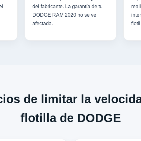
el
del fabricante. La garantía de tu
real
DODGE RAM 2020 no se ve
inte
afectada.
flotil
ios de limitar la velocid
flotilla de DODGE