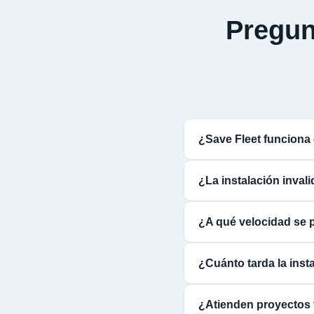
Pregun
¿Save Fleet funcion
¿La instalación inval
¿A qué velocidad se 
¿Cuánto tarda la inst
¿Atienden proyectos 