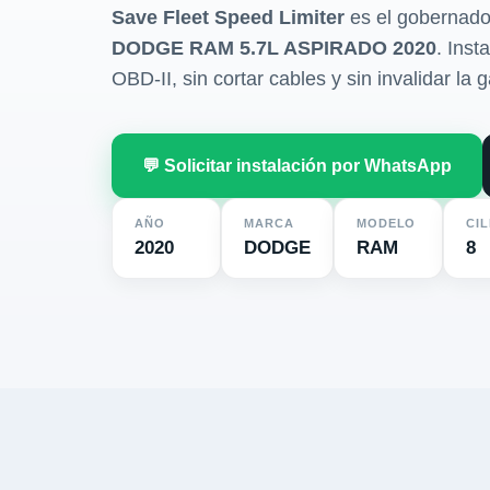
Save Fleet Speed Limiter
es el gobernado
DODGE RAM 5.7L ASPIRADO 2020
. Inst
OBD-II, sin cortar cables y sin invalidar la g
💬 Solicitar instalación por WhatsApp
AÑO
MARCA
MODELO
CI
2020
DODGE
RAM
8