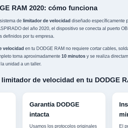
DGE RAM 2020: cómo funciona
sistema de
limitador de velocidad
diseñado específicamente pa
IRADO del año 2020, el dispositivo se conecta al puerto OBD-
s definidos por tu empresa.
e velocidad
en tu DODGE RAM no requiere cortar cables, solda
completo toma aproximadamente
10 minutos
y se realiza directam
a unidad a un taller.
n limitador de velocidad en tu DODGE 
Garantía DODGE
Ins
intacta
mi
Usamos los protocolos originales
El p