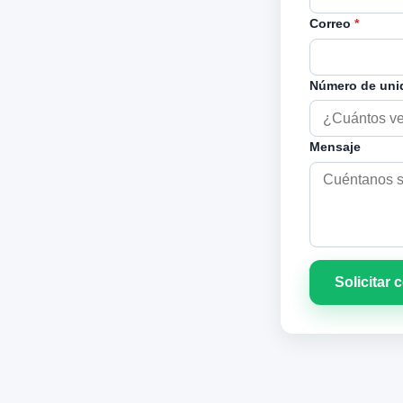
Correo
*
Número de un
Mensaje
Solicitar 