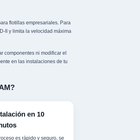
ra flotillas empresariales. Para
II y limita la velocidad máxima
r componentes ni modificar el
ente en las instalaciones de tu
RAM?
talación en 10
nutos
roceso es rápido y seguro, se