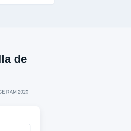
lla de
ODGE RAM 2020.