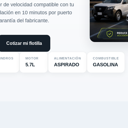
r de velocidad compatible con tu
alación en 10 minutos por puerto
arantía del fabricante.
Cotizar mi flotilla
LINDROS
MOTOR
ALIMENTACIÓN
COMBUSTIBLE
5.7L
ASPIRADO
GASOLINA