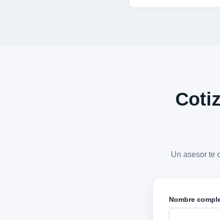
Cotiz
Un asesor te 
Nombre compl