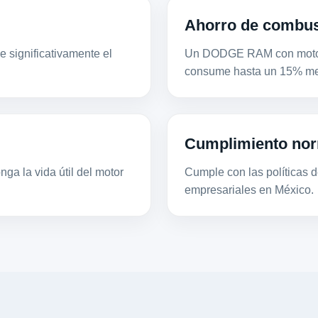
Ahorro de combus
 significativamente el
Un DODGE RAM con motor 
consume hasta un 15% men
Cumplimiento nor
ga la vida útil del motor
Cumple con las políticas de
empresariales en México.