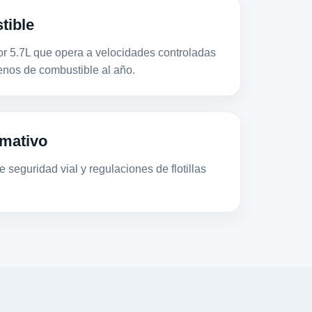
tible
5.7L que opera a velocidades controladas
os de combustible al año.
mativo
 seguridad vial y regulaciones de flotillas