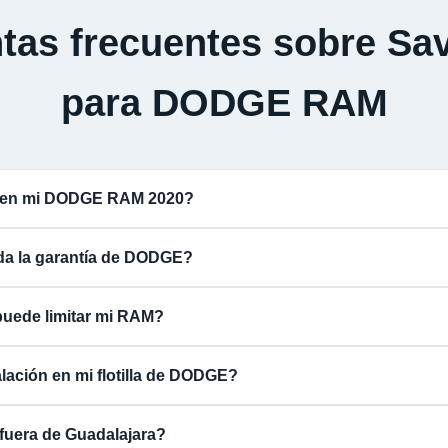
tas frecuentes sobre Sav
para DODGE RAM
a en mi DODGE RAM 2020?
ida la garantía de DODGE?
puede limitar mi RAM?
alación en mi flotilla de DODGE?
fuera de Guadalajara?