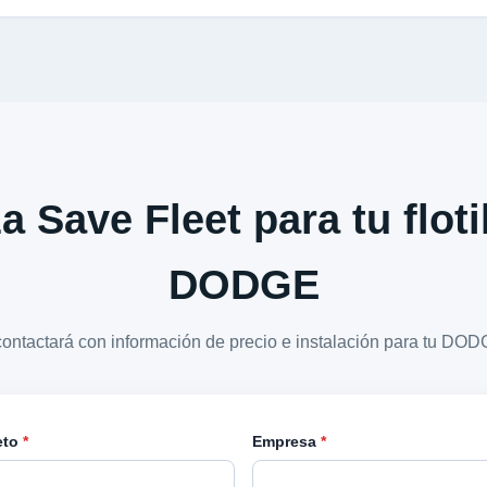
a Save Fleet para tu floti
DODGE
contactará con información de precio e instalación para tu D
eto
*
Empresa
*