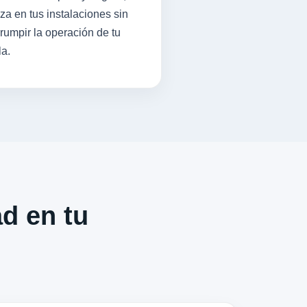
iza en tus instalaciones sin
rrumpir la operación de tu
la.
ad en tu