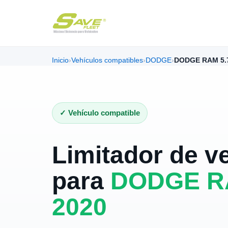
Inicio
›
Vehículos compatibles
›
DODGE
›
DODGE RAM 5.
✓ Vehículo compatible
Limitador de v
para
DODGE R
2020