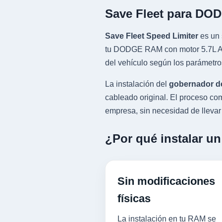
Save Fleet para DO
Save Fleet Speed Limiter
es un 
tu DODGE RAM con motor 5.7L ASP
del vehículo según los parámetro
La instalación del
gobernador d
cableado original. El proceso 
empresa, sin necesidad de llevar l
¿Por qué instalar u
Sin modificaciones
físicas
La instalación en tu RAM se