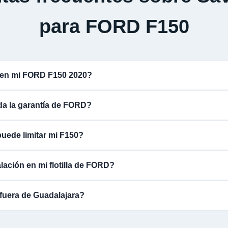
para FORD F150
 en mi FORD F150 2020?
ida la garantía de FORD?
uede limitar mi F150?
lación en mi flotilla de FORD?
fuera de Guadalajara?