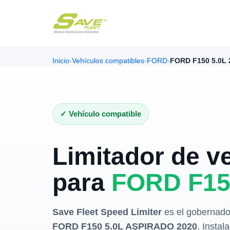
Inicio
›
Vehículos compatibles
›
FORD
›
FORD F150 5.0L 
✓ Vehículo compatible
Limitador de v
para
FORD F15
Save Fleet Speed Limiter
es el gobernado
FORD F150 5.0L ASPIRADO 2020
. Instal