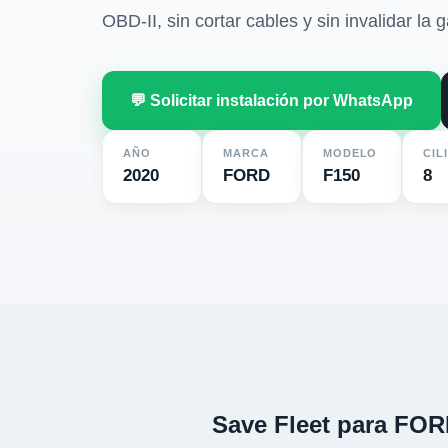
OBD-II, sin cortar cables y sin invalidar la g
💬 Solicitar instalación por WhatsApp
AÑO
MARCA
MODELO
CIL
2020
FORD
F150
8
Save Fleet para FOR