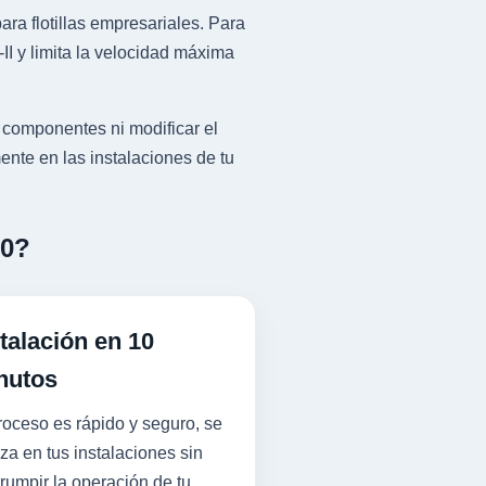
ra flotillas empresariales. Para
I y limita la velocidad máxima
 componentes ni modificar el
ente en las instalaciones de tu
50?
talación en 10
nutos
roceso es rápido y seguro, se
iza en tus instalaciones sin
rrumpir la operación de tu