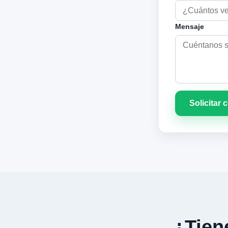
Mensaje
Solicitar 
¿Tiene