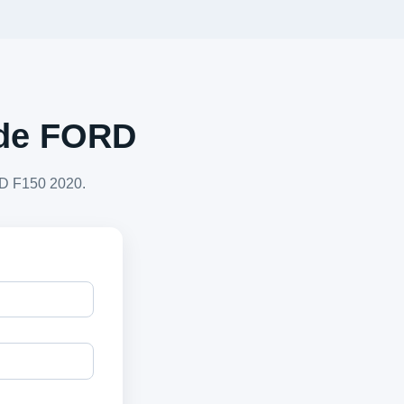
a de FORD
RD F150 2020.