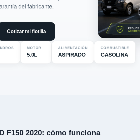
arantía del fabricante.
Cotizar mi flotilla
INDROS
MOTOR
ALIMENTACIÓN
COMBUSTIBLE
5.0L
ASPIRADO
GASOLINA
D F150 2020: cómo funciona