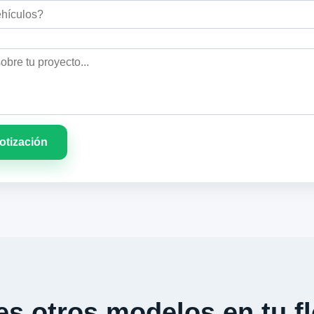
cotización
s otros modelos en tu fl