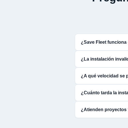
¿Save Fleet funciona
¿La instalación inval
¿A qué velocidad se p
¿Cuánto tarda la insta
¿Atienden proyectos 