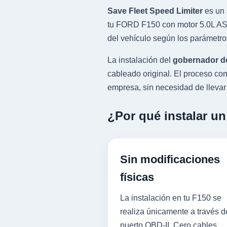
Save Fleet Speed Limiter
es un 
tu FORD F150 con motor 5.0L ASP
del vehículo según los parámetro
La instalación del
gobernador d
cableado original. El proceso 
empresa, sin necesidad de llevar l
¿Por qué instalar u
Sin modificaciones
físicas
La instalación en tu F150 se
realiza únicamente a través d
puerto OBD-II. Cero cables