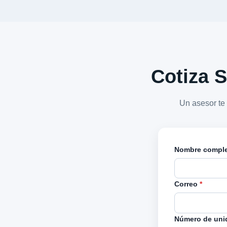
Cotiza S
Un asesor te
Nombre compl
Correo
*
Número de uni