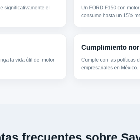
e significativamente el
Un FORD F150 con motor 5
consume hasta un 15% men
Cumplimiento nor
ga la vida útil del motor
Cumple con las políticas de
empresariales en México.
tas frecuentes sobre Sav