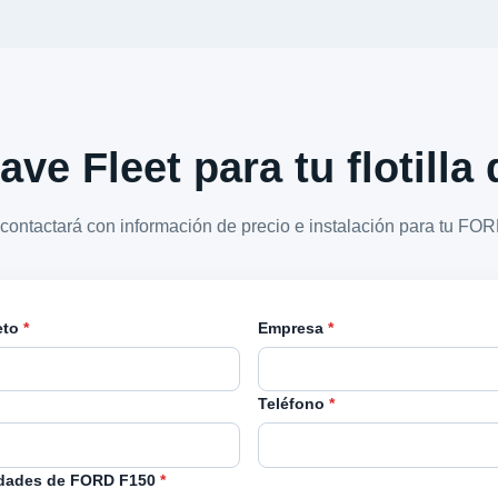
ave Fleet para tu flotill
 contactará con información de precio e instalación para tu FO
eto
*
Empresa
*
Teléfono
*
dades de FORD F150
*