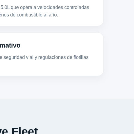
.0L que opera a velocidades controladas
os de combustible al año.
mativo
 seguridad vial y regulaciones de flotillas
e Fleet