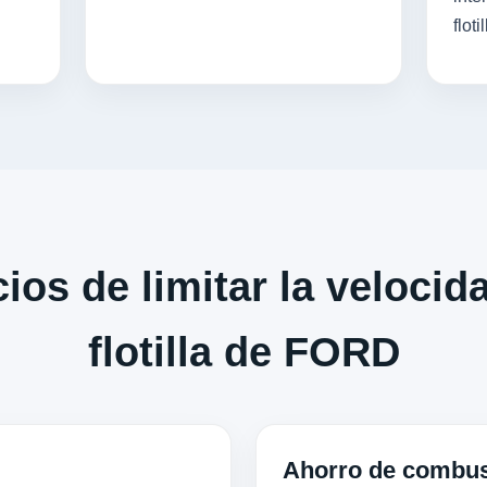
flotil
ios de limitar la velocid
flotilla de FORD
Ahorro de combus