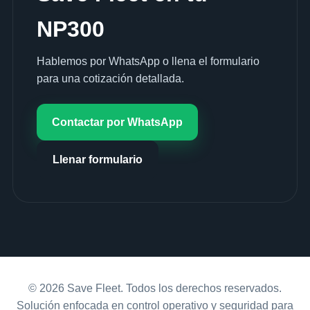
NP300
Hablemos por WhatsApp o llena el formulario
para una cotización detallada.
Contactar por WhatsApp
Llenar formulario
© 2026 Save Fleet. Todos los derechos reservados.
Solución enfocada en control operativo y seguridad para