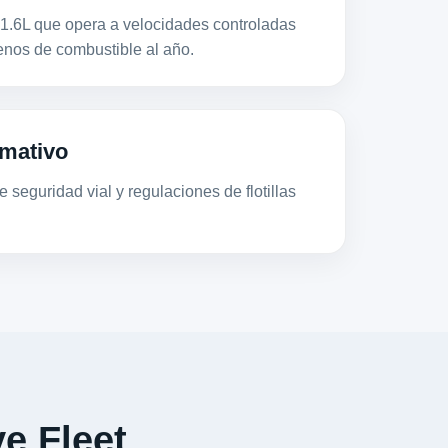
1.6L que opera a velocidades controladas
os de combustible al año.
mativo
 seguridad vial y regulaciones de flotillas
e Fleet