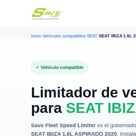
Inicio
›
Vehículos compatibles
›
SEAT
›
SEAT IBIZA 1.6L 
✓ Vehículo compatible
Limitador de v
para
SEAT IBIZ
Save Fleet Speed Limiter
es el gobernado
SEAT IBIZA 1.6L ASPIRADO 2020
. Insta