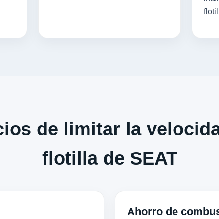
flotil
ios de limitar la velocid
flotilla de SEAT
Ahorro de combus