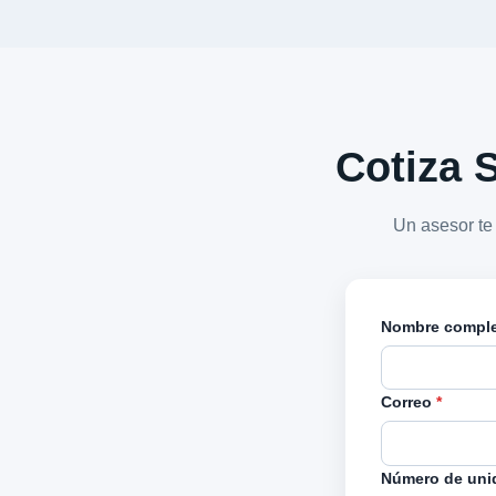
Cotiza S
Un asesor te
Nombre compl
Correo
*
Número de uni