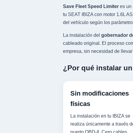
Save Fleet Speed Limiter
es un 
tu SEAT IBIZA con motor 1.6L ASP
del vehículo según los parámetro
La instalación del
gobernador d
cableado original. El proceso 
empresa, sin necesidad de llevar l
¿Por qué instalar un
Sin modificaciones
físicas
La instalación en tu IBIZA se
realiza únicamente a través d
puerto OBD-II. Cero cables