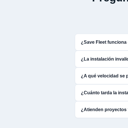
¿Save Fleet funciona
¿La instalación inval
¿A qué velocidad se p
¿Cuánto tarda la insta
¿Atienden proyectos 