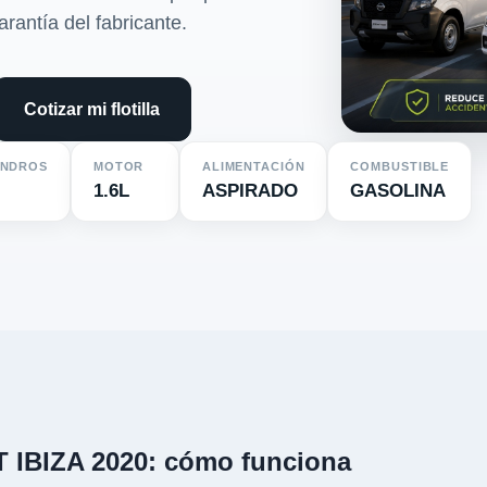
arantía del fabricante.
Cotizar mi flotilla
INDROS
MOTOR
ALIMENTACIÓN
COMBUSTIBLE
1.6L
ASPIRADO
GASOLINA
T IBIZA 2020: cómo funciona