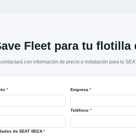
ave Fleet para tu flotill
 contactará con información de precio e instalación para tu SEA
eto
*
Empresa
*
Teléfono
*
dades de SEAT IBIZA
*