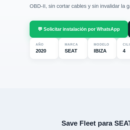
OBD-II, sin cortar cables y sin invalidar la g
💬 Solicitar instalación por WhatsApp
AÑO
MARCA
MODELO
CIL
2020
SEAT
IBIZA
4
Save Fleet para SEA