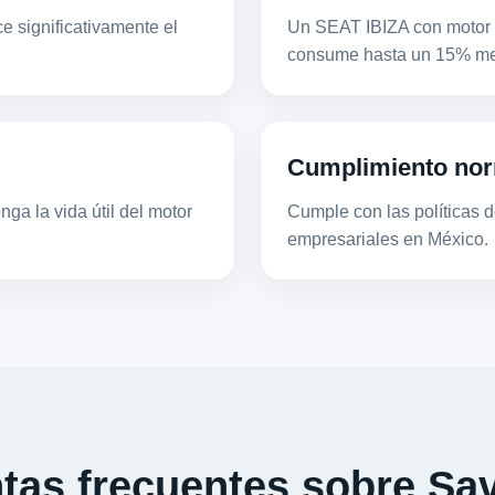
e significativamente el
Un SEAT IBIZA con motor 
consume hasta un 15% men
Cumplimiento nor
ga la vida útil del motor
Cumple con las políticas de
empresariales en México.
tas frecuentes sobre Sav