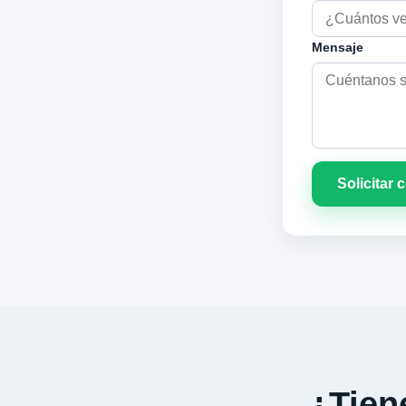
Mensaje
Solicitar 
¿Tiene