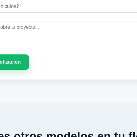
cotización
s otros modelos en tu fl