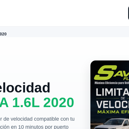
2020
elocidad
A 1.6L 2020
r de velocidad compatible con tu
lación en 10 minutos por puerto