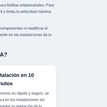
ra flotillas empresariales. Para
I y limita la velocidad máxima
 componentes ni modificar el
ente en las instalaciones de tu
ZA?
talación en 10
nutos
roceso es rápido y seguro, se
iza en tus instalaciones sin
rrumpir la operación de tu