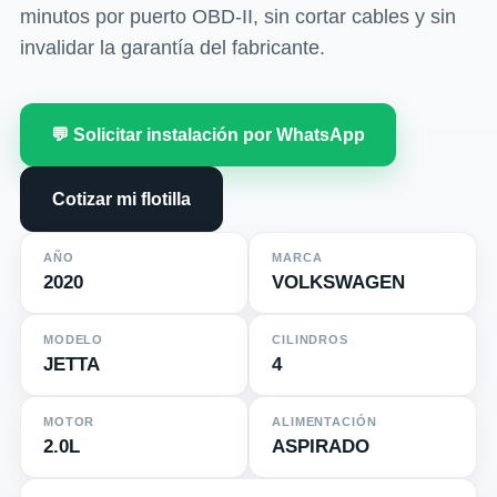
minutos por puerto OBD-II, sin cortar cables y sin
invalidar la garantía del fabricante.
💬 Solicitar instalación por WhatsApp
Cotizar mi flotilla
AÑO
MARCA
2020
VOLKSWAGEN
MODELO
CILINDROS
JETTA
4
MOTOR
ALIMENTACIÓN
2.0L
ASPIRADO