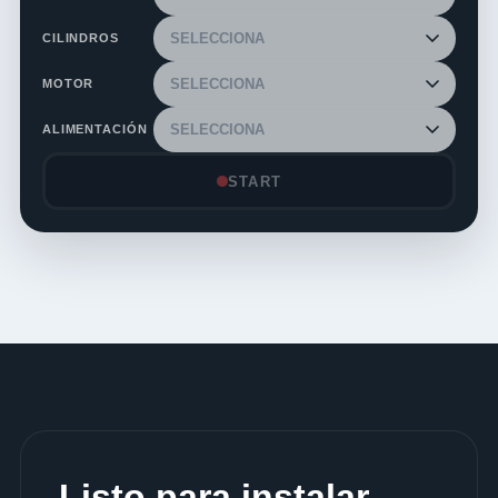
CILINDROS
MOTOR
ALIMENTACIÓN
START
Listo para instalar