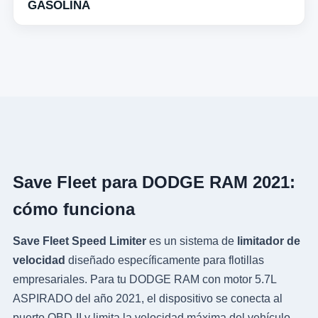
GASOLINA
Save Fleet para DODGE RAM 2021:
cómo funciona
Save Fleet Speed Limiter
es un sistema de
limitador de
velocidad
diseñado específicamente para flotillas
empresariales. Para tu DODGE RAM con motor 5.7L
ASPIRADO del año 2021, el dispositivo se conecta al
puerto OBD-II y limita la velocidad máxima del vehículo