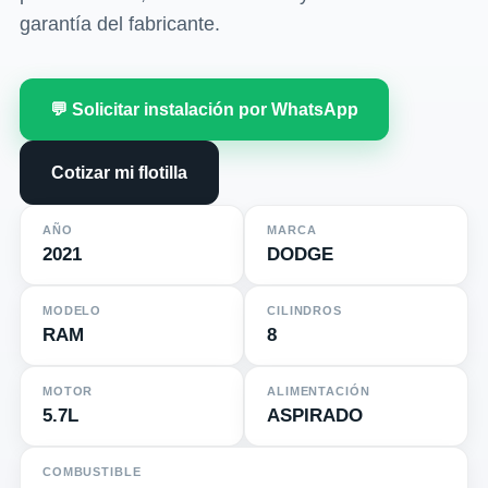
garantía del fabricante.
💬 Solicitar instalación por WhatsApp
Cotizar mi flotilla
AÑO
MARCA
2021
DODGE
MODELO
CILINDROS
RAM
8
MOTOR
ALIMENTACIÓN
5.7L
ASPIRADO
COMBUSTIBLE