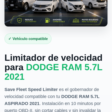
✓ Vehículo compatible
Limitador de velocidad
para
DODGE RAM 5.7L
2021
Save Fleet Speed Limiter
es el gobernador de
velocidad compatible con tu
DODGE RAM 5.7L
ASPIRADO 2021
. Instalación en 10 minutos por
puerto OBD-II, sin cortar cables y sin invalidar la