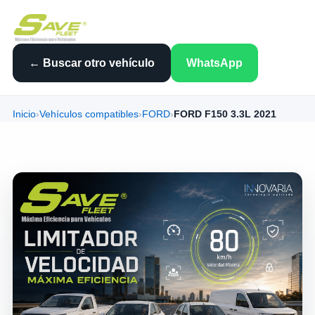
← Buscar otro vehículo
WhatsApp
Inicio
›
Vehículos compatibles
›
FORD
›
FORD F150 3.3L 2021