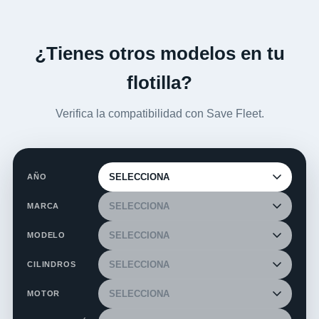
¿Tienes otros modelos en tu
flotilla?
Verifica la compatibilidad con Save Fleet.
AÑO
MARCA
MODELO
CILINDROS
MOTOR