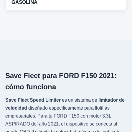
GASOLINA
Save Fleet para FORD F150 2021:
cómo funciona
Save Fleet Speed Limiter
es un sistema de
limitador de
velocidad
diseñado específicamente para flotillas
empresariales. Para tu FORD F150 con motor 3.3L
ASPIRADO del año 2021, el dispositivo se conecta al
puerto OBD-II y limita la velocidad máxima del vehículo