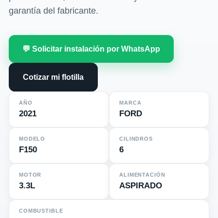
garantía del fabricante.
💬 Solicitar instalación por WhatsApp
Cotizar mi flotilla
AÑO
MARCA
2021
FORD
MODELO
CILINDROS
F150
6
MOTOR
ALIMENTACIÓN
3.3L
ASPIRADO
COMBUSTIBLE