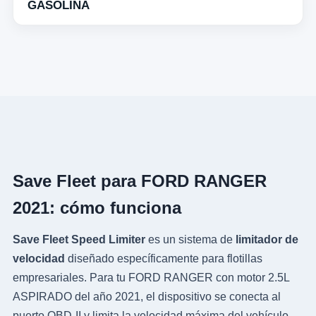
GASOLINA
Save Fleet para FORD RANGER
2021: cómo funciona
Save Fleet Speed Limiter
es un sistema de
limitador de
velocidad
diseñado específicamente para flotillas
empresariales. Para tu FORD RANGER con motor 2.5L
ASPIRADO del año 2021, el dispositivo se conecta al
puerto OBD-II y limita la velocidad máxima del vehículo