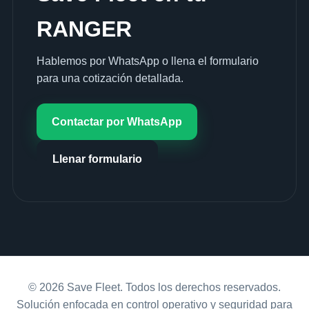
RANGER
Hablemos por WhatsApp o llena el formulario
para una cotización detallada.
Contactar por WhatsApp
Llenar formulario
© 2026 Save Fleet. Todos los derechos reservados.
Solución enfocada en control operativo y seguridad para