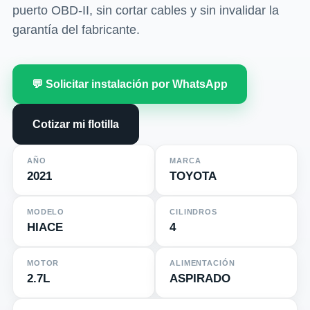
puerto OBD-II, sin cortar cables y sin invalidar la
garantía del fabricante.
💬 Solicitar instalación por WhatsApp
Cotizar mi flotilla
AÑO
MARCA
2021
TOYOTA
MODELO
CILINDROS
HIACE
4
MOTOR
ALIMENTACIÓN
2.7L
ASPIRADO