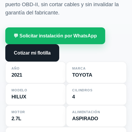
puerto OBD-II, sin cortar cables y sin invalidar la
garantía del fabricante.
💬 Solicitar instalación por WhatsApp
Cotizar mi flotilla
AÑO
MARCA
2021
TOYOTA
MODELO
CILINDROS
HILUX
4
MOTOR
ALIMENTACIÓN
2.7L
ASPIRADO