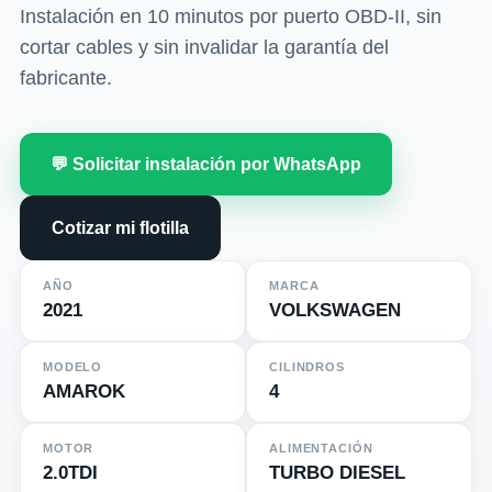
Instalación en 10 minutos por puerto OBD-II, sin
cortar cables y sin invalidar la garantía del
fabricante.
💬 Solicitar instalación por WhatsApp
Cotizar mi flotilla
AÑO
MARCA
2021
VOLKSWAGEN
MODELO
CILINDROS
AMAROK
4
MOTOR
ALIMENTACIÓN
2.0TDI
TURBO DIESEL