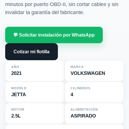
minutos por puerto OBD-II, sin cortar cables y sin
invalidar la garantía del fabricante.
💬 Solicitar instalación por WhatsApp
Cotizar mi flotilla
AÑO
MARCA
2021
VOLKSWAGEN
MODELO
CILINDROS
JETTA
4
MOTOR
ALIMENTACIÓN
2.5L
ASPIRADO