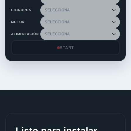
CILINDROS
MOTOR
ALIMENTACIÓN
START
Listo para instalar