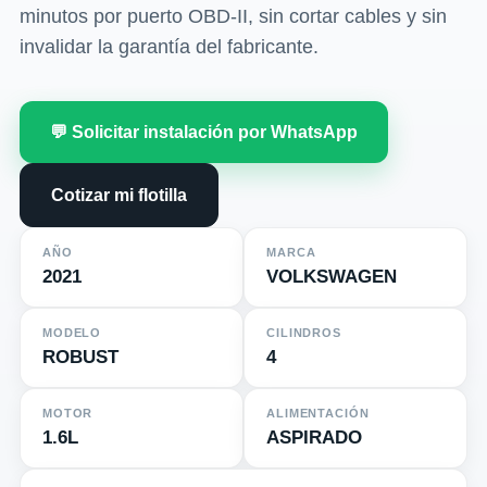
minutos por puerto OBD-II, sin cortar cables y sin
invalidar la garantía del fabricante.
💬 Solicitar instalación por WhatsApp
Cotizar mi flotilla
AÑO
MARCA
2021
VOLKSWAGEN
MODELO
CILINDROS
ROBUST
4
MOTOR
ALIMENTACIÓN
1.6L
ASPIRADO