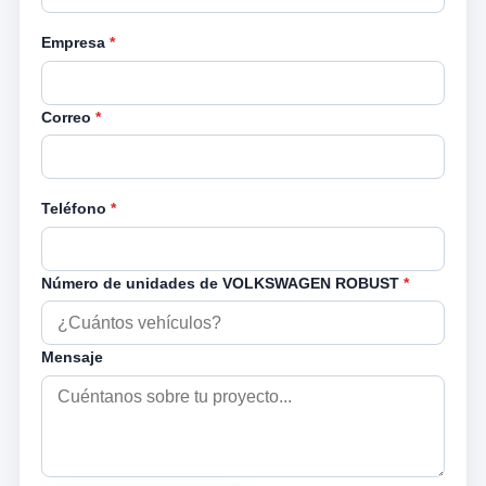
Empresa
*
Correo
*
Teléfono
*
Número de unidades de VOLKSWAGEN ROBUST
*
Mensaje