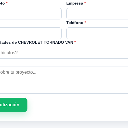
eto
*
Empresa
*
Teléfono
*
idades de CHEVROLET TORNADO VAN
*
cotización