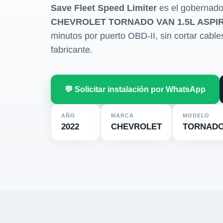
Save Fleet Speed Limiter
es el gobernado
CHEVROLET TORNADO VAN 1.5L ASPI
minutos por puerto OBD-II, sin cortar cables 
fabricante.
💬 Solicitar instalación por WhatsApp
AÑO
MARCA
MODELO
2022
CHEVROLET
TORNADO