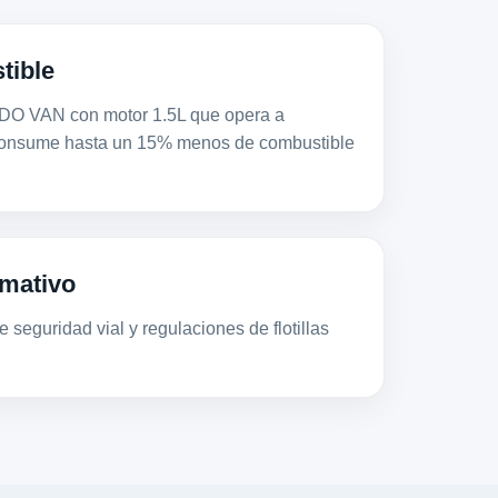
tible
VAN con motor 1.5L que opera a
consume hasta un 15% menos de combustible
mativo
 seguridad vial y regulaciones de flotillas