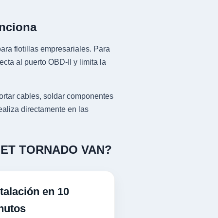
nciona
ra flotillas empresariales. Para
 al puerto OBD-II y limita la
ar cables, soldar componentes
ealiza directamente en las
VROLET TORNADO VAN?
talación en 10
nutos