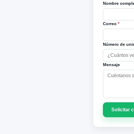
Nombre compl
Correo
*
Número de un
Mensaje
Solicitar 