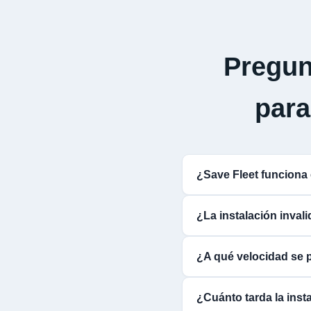
Pregun
par
¿Save Fleet funcio
¿La instalación inva
¿A qué velocidad se
¿Cuánto tarda la inst