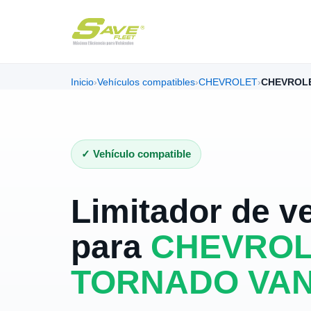
Inicio
›
Vehículos compatibles
›
CHEVROLET
›
CHEVROLE
✓ Vehículo compatible
Limitador de v
para
CHEVROL
TORNADO VAN 