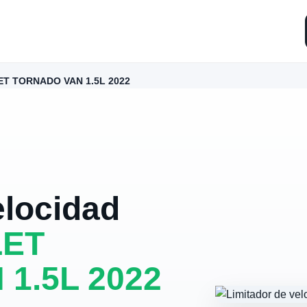
T TORNADO VAN 1.5L 2022
elocidad
ET
1.5L 2022