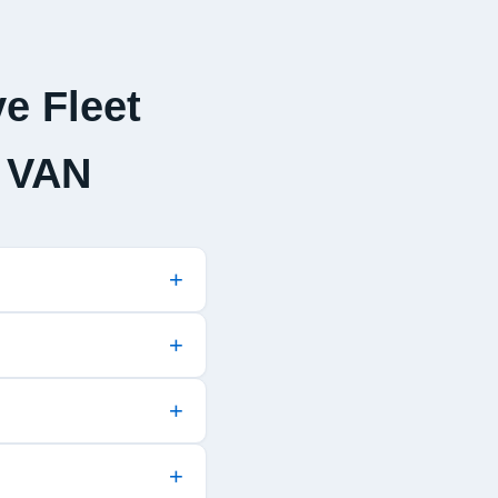
e Fleet
 VAN