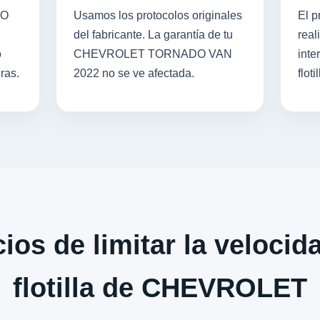
DO
Usamos los protocolos originales
El p
del fabricante. La garantía de tu
real
o
CHEVROLET TORNADO VAN
inte
ras.
2022 no se ve afectada.
flotil
ios de limitar la velocid
flotilla de CHEVROLET