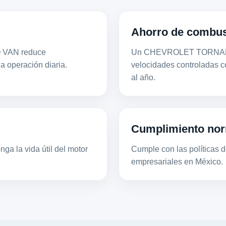
Ahorro de combus
O VAN reduce
Un CHEVROLET TORNADO 
la operación diaria.
velocidades controladas 
al año.
Cumplimiento nor
ga la vida útil del motor
Cumple con las políticas de
empresariales en México.