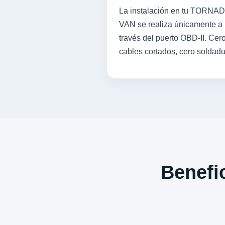
La instalación en tu TORNA
VAN se realiza únicamente a
través del puerto OBD-II. Cer
cables cortados, cero soldadu
Benefic