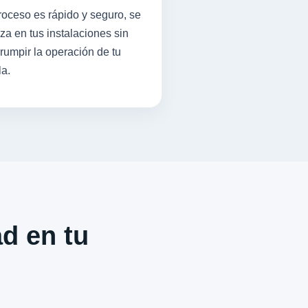
roceso es rápido y seguro, se
iza en tus instalaciones sin
rrumpir la operación de tu
la.
ad en tu