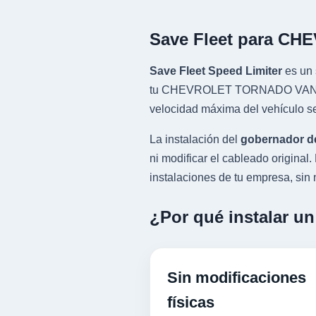
Save Fleet para C
Save Fleet Speed Limiter
es un 
tu CHEVROLET TORNADO VAN con m
velocidad máxima del vehículo se
La instalación del
gobernador d
ni modificar el cableado origin
instalaciones de tu empresa, sin n
¿Por qué instalar 
Sin modificaciones
físicas