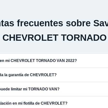
tas frecuentes sobre Sav
a CHEVROLET TORNADO
na en mi CHEVROLET TORNADO VAN 2022?
lida la garantía de CHEVROLET?
 puede limitar mi TORNADO VAN?
alación en mi flotilla de CHEVROLET?