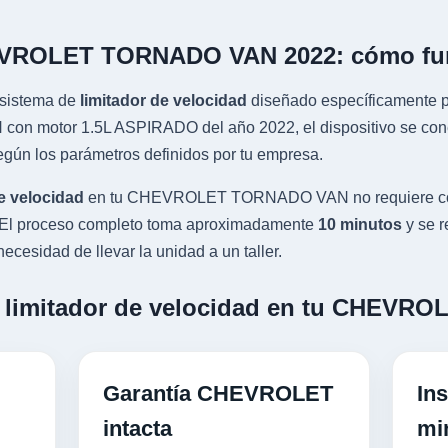
HEVROLET TORNADO VAN 2022: cómo fu
sistema de
limitador de velocidad
diseñado específicamente pa
otor 1.5L ASPIRADO del año 2022, el dispositivo se conecta
gún los parámetros definidos por tu empresa.
e velocidad
en tu CHEVROLET TORNADO VAN no requiere cort
al. El proceso completo toma aproximadamente
10 minutos
y se r
ecesidad de llevar la unidad a un taller.
un limitador de velocidad en tu CHE
Garantía CHEVROLET
Ins
intacta
mi