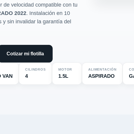
r de velocidad compatible con tu
RADO 2022
. Instalación en 10
y sin invalidar la garantía del
Cotizar mi flotilla
CILINDROS
MOTOR
ALIMENTACIÓN
CO
 VAN
4
1.5L
ASPIRADO
G