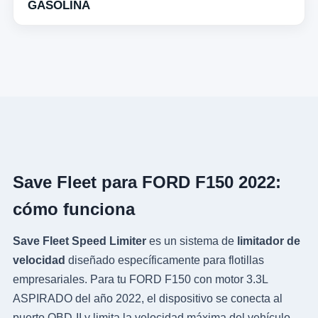
GASOLINA
Save Fleet para FORD F150 2022:
cómo funciona
Save Fleet Speed Limiter
es un sistema de
limitador de
velocidad
diseñado específicamente para flotillas
empresariales. Para tu FORD F150 con motor 3.3L
ASPIRADO del año 2022, el dispositivo se conecta al
puerto OBD-II y limita la velocidad máxima del vehículo