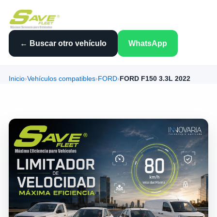
← Buscar otro vehículo
WhatsApp
Inicio
›
Vehículos compatibles
›
FORD
›
FORD F150 3.3L 2022