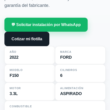
garantía del fabricante.
💬 Solicitar instalación por WhatsApp
Cotizar mi flotilla
AÑO
MARCA
2022
FORD
MODELO
CILINDROS
F150
6
MOTOR
ALIMENTACIÓN
3.3L
ASPIRADO
COMBUSTIBLE