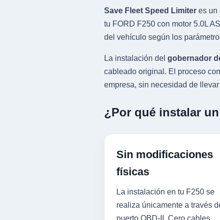
Save Fleet Speed Limiter
es un 
tu FORD F250 con motor 5.0L ASP
del vehículo según los parámetro
La instalación del
gobernador d
cableado original. El proceso 
empresa, sin necesidad de llevar l
¿Por qué instalar u
Sin modificaciones
físicas
La instalación en tu F250 se
realiza únicamente a través d
puerto OBD-II. Cero cables