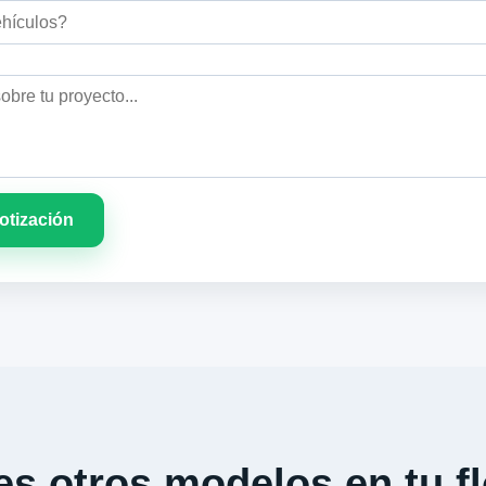
cotización
s otros modelos en tu fl