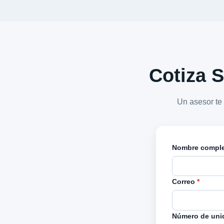
Cotiza S
Un asesor te
Nombre compl
Correo
*
Número de uni