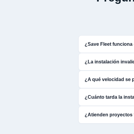
¿Save Fleet funciona
¿La instalación inval
¿A qué velocidad se p
¿Cuánto tarda la insta
¿Atienden proyectos 