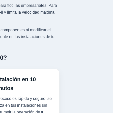
ra flotillas empresariales. Para
I y limita la velocidad máxima
 componentes ni modificar el
ente en las instalaciones de tu
50?
talación en 10
nutos
roceso es rápido y seguro, se
iza en tus instalaciones sin
rrumpir la operación de tu