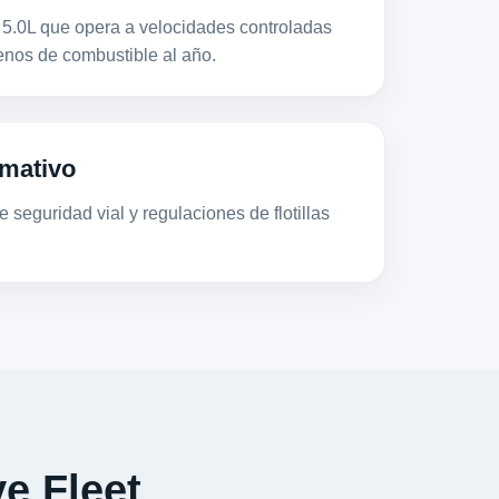
.0L que opera a velocidades controladas
os de combustible al año.
mativo
 seguridad vial y regulaciones de flotillas
e Fleet