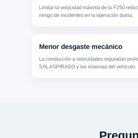
Limitar la velocidad máxima de tu F250 reduc
riesgo de incidentes en la operación diaria.
Menor desgaste mecánico
La conducción a velocidades reguladas prolon
5.0L ASPIRADO y los sistemas del vehículo.
Pregun