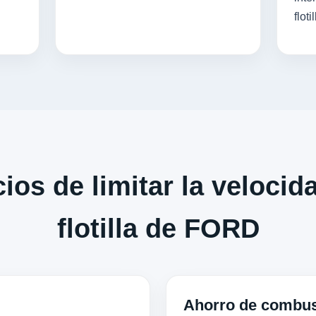
flotil
ios de limitar la velocid
flotilla de FORD
Ahorro de combus