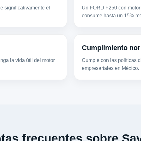
e significativamente el
Un FORD F250 con motor 5
consume hasta un 15% men
Cumplimiento nor
ga la vida útil del motor
Cumple con las políticas de
empresariales en México.
tas frecuentes sobre Sav