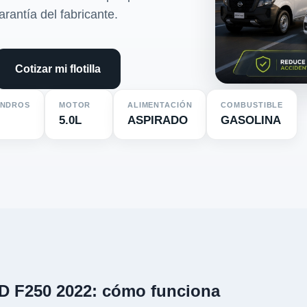
arantía del fabricante.
Cotizar mi flotilla
INDROS
MOTOR
ALIMENTACIÓN
COMBUSTIBLE
5.0L
ASPIRADO
GASOLINA
D F250 2022: cómo funciona