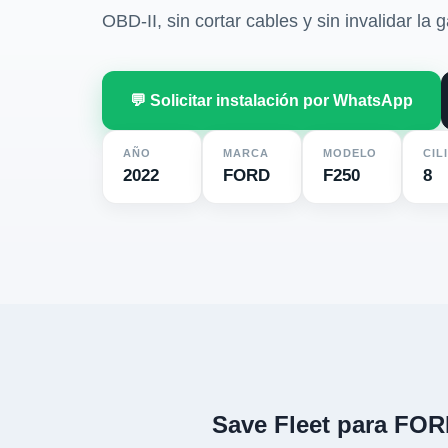
OBD-II, sin cortar cables y sin invalidar la g
💬 Solicitar instalación por WhatsApp
AÑO
MARCA
MODELO
CIL
2022
FORD
F250
8
Save Fleet para FOR