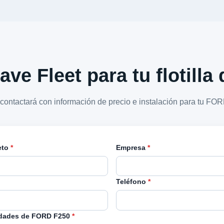
ave Fleet para tu flotill
 contactará con información de precio e instalación para tu FO
eto
*
Empresa
*
Teléfono
*
dades de FORD F250
*