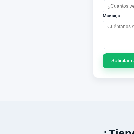
Mensaje
Solicitar 
¿Tiene