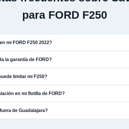
para FORD F250
 en mi FORD F250 2022?
ida la garantía de FORD?
uede limitar mi F250?
lación en mi flotilla de FORD?
fuera de Guadalajara?