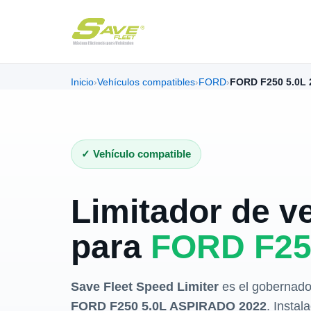
Inicio
›
Vehículos compatibles
›
FORD
›
FORD F250 5.0L 
✓ Vehículo compatible
Limitador de v
para
FORD F25
Save Fleet Speed Limiter
es el gobernado
FORD F250 5.0L ASPIRADO 2022
. Instal