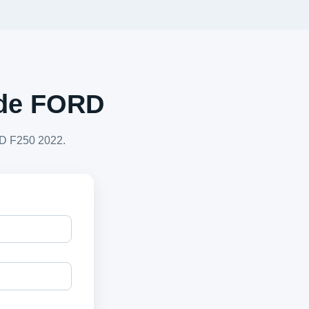
a de FORD
RD F250 2022.