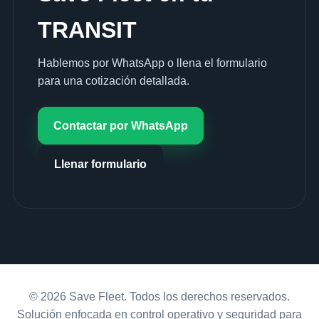
TRANSIT
Hablemos por WhatsApp o llena el formulario
para una cotización detallada.
Contactar por WhatsApp
Llenar formulario
© 2026 Save Fleet. Todos los derechos reservados.
Solución enfocada en control operativo y seguridad para