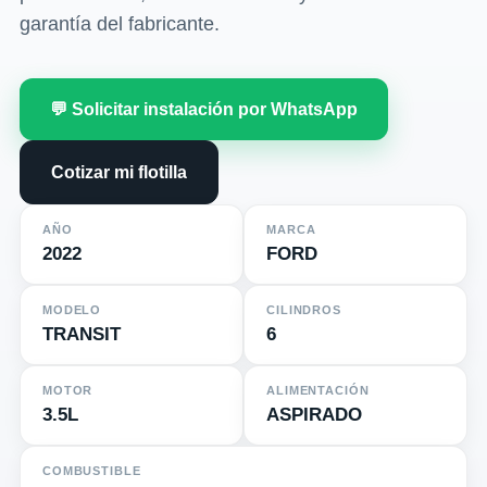
garantía del fabricante.
💬 Solicitar instalación por WhatsApp
Cotizar mi flotilla
AÑO
MARCA
2022
FORD
MODELO
CILINDROS
TRANSIT
6
MOTOR
ALIMENTACIÓN
3.5L
ASPIRADO
COMBUSTIBLE