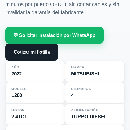
minutos por puerto OBD-II, sin cortar cables y sin
invalidar la garantía del fabricante.
💬 Solicitar instalación por WhatsApp
Cotizar mi flotilla
AÑO
MARCA
2022
MITSUBISHI
MODELO
CILINDROS
L200
4
MOTOR
ALIMENTACIÓN
2.4TDI
TURBO DIESEL