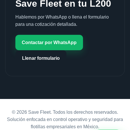
Save Fleet en tu L200
Hablemos por WhatsApp o llena el formulario
para una cotización detallada.
Contactar por WhatsApp
Llenar formulario
© 2026 Save Fleet. Todos los derechos reservados.
Solución enfocada en control operativo y seguridad para
flotillas empresariales en México.