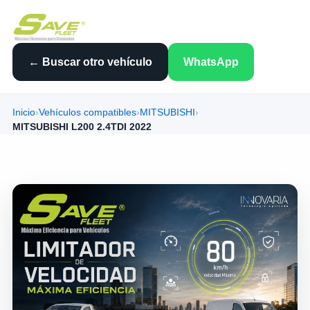
← Buscar otro vehículo
WhatsApp
Inicio
›
Vehículos compatibles
›
MITSUBISHI
›
MITSUBISHI L200 2.4TDI 2022