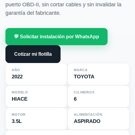
puerto OBD-II, sin cortar cables y sin invalidar la
garantía del fabricante.
💬 Solicitar instalación por WhatsApp
Cotizar mi flotilla
AÑO
MARCA
2022
TOYOTA
MODELO
CILINDROS
HIACE
6
MOTOR
ALIMENTACIÓN
3.5L
ASPIRADO