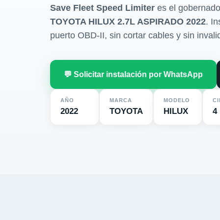
Save Fleet Speed Limiter
es el gobernado
TOYOTA HILUX 2.7L ASPIRADO 2022
. I
puerto OBD-II, sin cortar cables y sin invali
💬 Solicitar instalación por WhatsApp
AÑO
MARCA
MODELO
C
2022
TOYOTA
HILUX
4