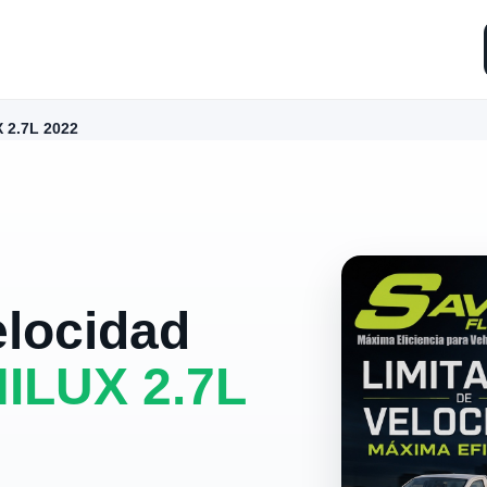
 2.7L 2022
elocidad
ILUX 2.7L