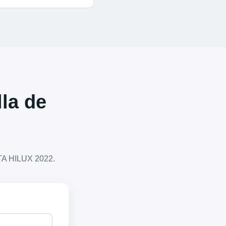
lla de
OTA HILUX 2022.