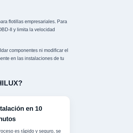
ra flotillas empresariales. Para
D-II y limita la velocidad
dar componentes ni modificar el
ente en las instalaciones de tu
 HILUX?
talación en 10
nutos
roceso es rápido y seguro, se