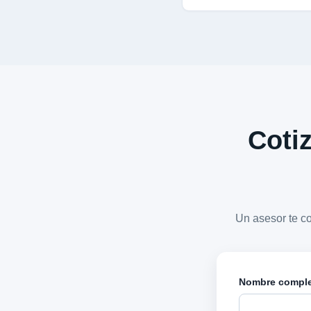
Cotiz
Un asesor te c
Nombre compl