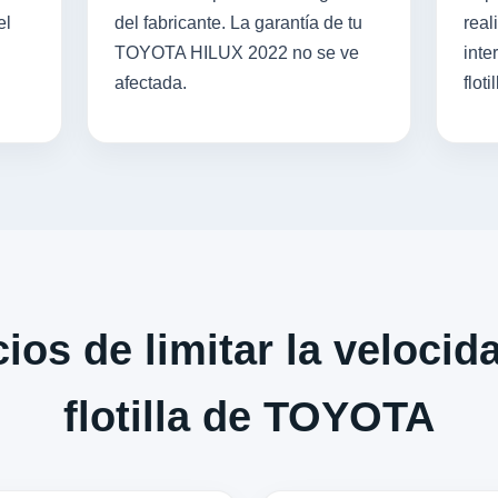
el
del fabricante. La garantía de tu
real
TOYOTA HILUX 2022 no se ve
inte
afectada.
flotil
ios de limitar la velocid
flotilla de TOYOTA