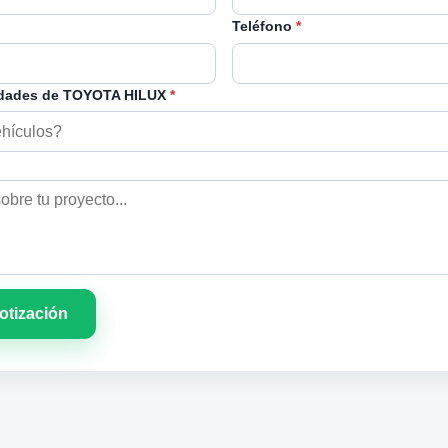
Teléfono
*
idades de TOYOTA HILUX
*
cotización