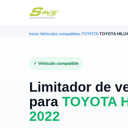
Inicio
›
Vehículos compatibles
›
TOYOTA
›
TOYOTA HILUX
✓ Vehículo compatible
Limitador de v
para
TOYOTA H
2022