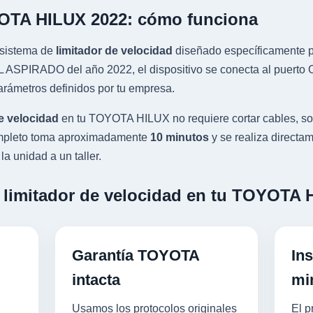
YOTA HILUX 2022: cómo funciona
sistema de
limitador de velocidad
diseñado específicamente pa
SPIRADO del año 2022, el dispositivo se conecta al puerto OB
rámetros definidos por tu empresa.
e velocidad
en tu TOYOTA HILUX no requiere cortar cables, sol
completo toma aproximadamente
10 minutos
y se realiza directam
a unidad a un taller.
n limitador de velocidad en tu TOYOTA
Garantía TOYOTA
Ins
intacta
mi
Usamos los protocolos originales
El p