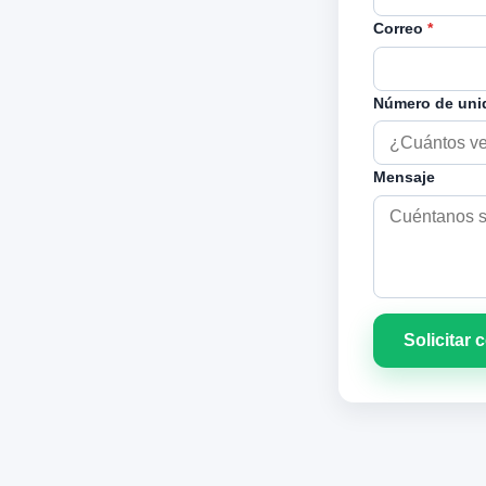
Correo
*
Número de un
Mensaje
Solicitar 