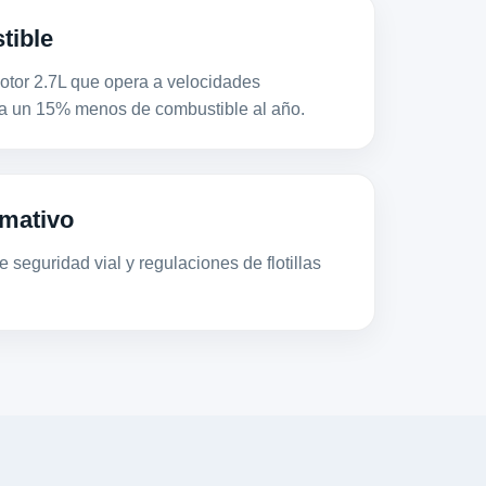
tible
or 2.7L que opera a velocidades
a un 15% menos de combustible al año.
mativo
 seguridad vial y regulaciones de flotillas