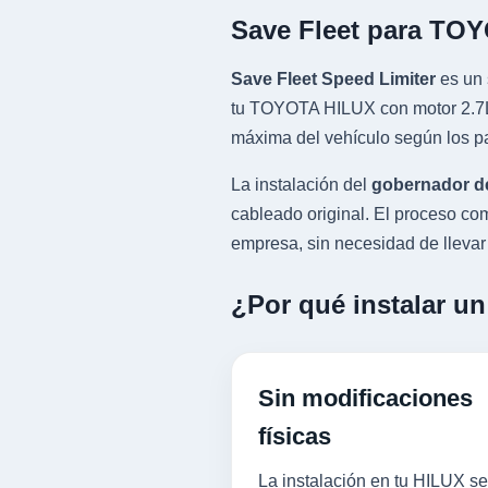
Save Fleet para TO
Save Fleet Speed Limiter
es un 
tu TOYOTA HILUX con motor 2.7L A
máxima del vehículo según los pa
La instalación del
gobernador d
cableado original. El proceso 
empresa, sin necesidad de llevar l
¿Por qué instalar u
Sin modificaciones
físicas
La instalación en tu HILUX se