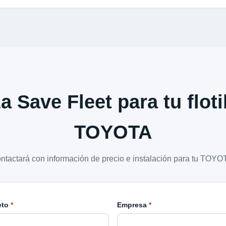
a Save Fleet para tu floti
TOYOTA
ontactará con información de precio e instalación para tu TOY
eto
*
Empresa
*