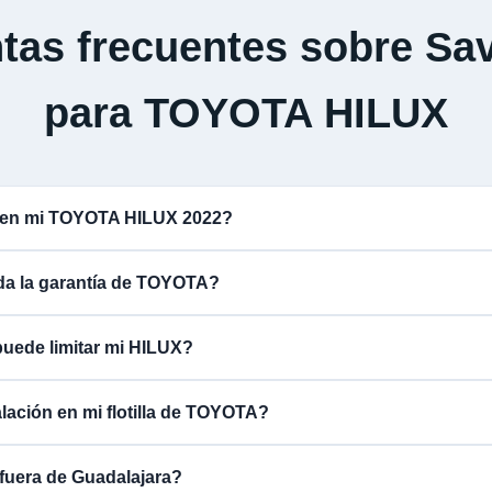
tas frecuentes sobre Sav
para TOYOTA HILUX
a en mi TOYOTA HILUX 2022?
ida la garantía de TOYOTA?
puede limitar mi HILUX?
alación en mi flotilla de TOYOTA?
fuera de Guadalajara?