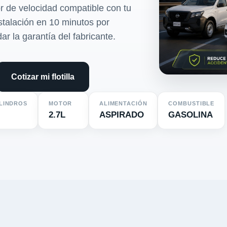
r de velocidad compatible con tu
nstalación en 10 minutos por
dar la garantía del fabricante.
Cotizar mi flotilla
ILINDROS
MOTOR
ALIMENTACIÓN
COMBUSTIBLE
2.7L
ASPIRADO
GASOLINA