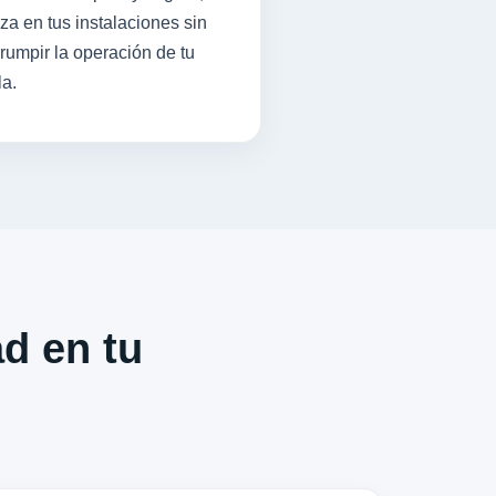
iza en tus instalaciones sin
rrumpir la operación de tu
la.
ad en tu