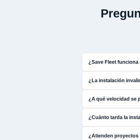
Pregun
¿Save Fleet funcion
¿La instalación inval
¿A qué velocidad se 
¿Cuánto tarda la inst
¿Atienden proyectos 