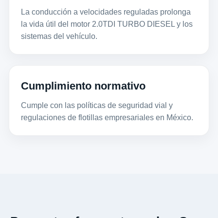
La conducción a velocidades reguladas prolonga
la vida útil del motor 2.0TDI TURBO DIESEL y los
sistemas del vehículo.
Cumplimiento normativo
Cumple con las políticas de seguridad vial y
regulaciones de flotillas empresariales en México.