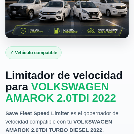
✓ Vehículo compatible
Limitador de velocidad
para
VOLKSWAGEN
AMAROK 2.0TDI 2022
Save Fleet Speed Limiter
es el gobernador de
velocidad compatible con tu
VOLKSWAGEN
AMAROK 2.0TDI TURBO DIESEL 2022
.