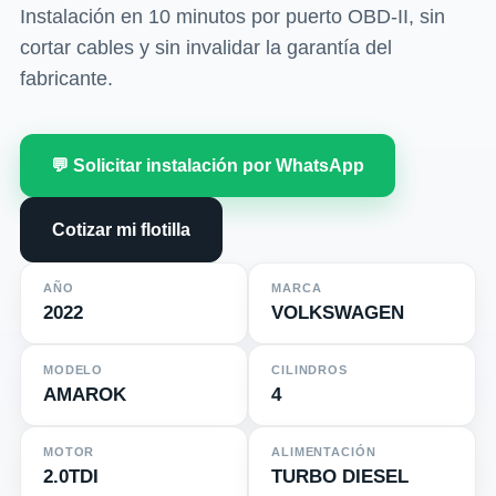
Instalación en 10 minutos por puerto OBD-II, sin
cortar cables y sin invalidar la garantía del
fabricante.
💬 Solicitar instalación por WhatsApp
Cotizar mi flotilla
AÑO
MARCA
2022
VOLKSWAGEN
MODELO
CILINDROS
AMAROK
4
MOTOR
ALIMENTACIÓN
2.0TDI
TURBO DIESEL