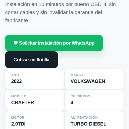
Instalación en 10 minutos por puerto OBD-II, sin
cortar cables y sin invalidar la garantía del
fabricante.
💬 Solicitar instalación por WhatsApp
Cotizar mi flotilla
AÑO
MARCA
2022
VOLKSWAGEN
MODELO
CILINDROS
CRAFTER
4
MOTOR
ALIMENTACIÓN
2.0TDI
TURBO DIESEL