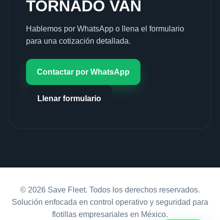
TORNADO VAN
Hablemos por WhatsApp o llena el formulario
para una cotización detallada.
Contactar por WhatsApp
Llenar formulario
© 2026 Save Fleet. Todos los derechos reservados.
Solución enfocada en control operativo y seguridad para
flotillas empresariales en México.