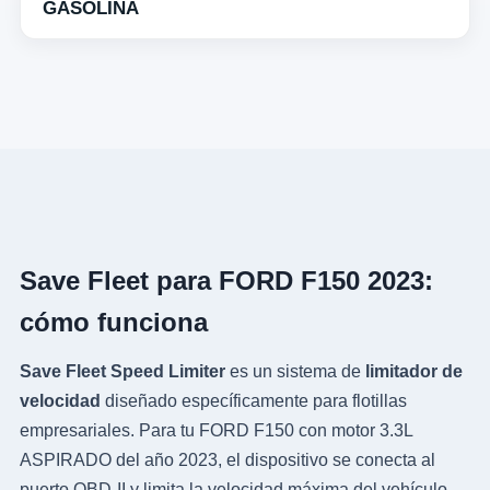
GASOLINA
Save Fleet para FORD F150 2023:
cómo funciona
Save Fleet Speed Limiter
es un sistema de
limitador de
velocidad
diseñado específicamente para flotillas
empresariales. Para tu FORD F150 con motor 3.3L
ASPIRADO del año 2023, el dispositivo se conecta al
puerto OBD-II y limita la velocidad máxima del vehículo