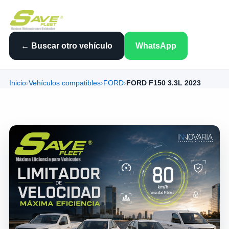
← Buscar otro vehículo
WhatsApp
Inicio
›
Vehículos compatibles
›
FORD
›
FORD F150 3.3L 2023