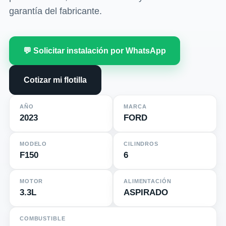
garantía del fabricante.
💬 Solicitar instalación por WhatsApp
Cotizar mi flotilla
AÑO
MARCA
2023
FORD
MODELO
CILINDROS
F150
6
MOTOR
ALIMENTACIÓN
3.3L
ASPIRADO
COMBUSTIBLE