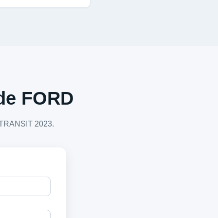
a de FORD
D TRANSIT 2023.