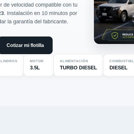
r de velocidad compatible con tu
23
. Instalación en 10 minutos por
dar la garantía del fabricante.
Cotizar mi flotilla
ILINDROS
MOTOR
ALIMENTACIÓN
COMBUSTIB
3.5L
TURBO DIESEL
DIESEL