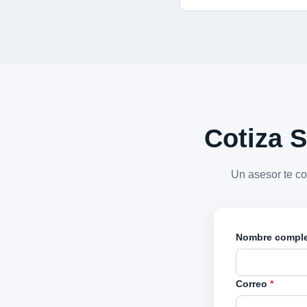
Cotiza S
Un asesor te c
Nombre compl
Correo
*