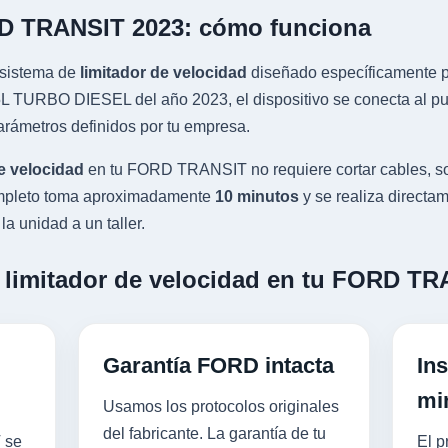
RD TRANSIT 2023: cómo funciona
sistema de
limitador de velocidad
diseñado específicamente pa
TURBO DIESEL del año 2023, el dispositivo se conecta al puer
rámetros definidos por tu empresa.
e velocidad
en tu FORD TRANSIT no requiere cortar cables, so
completo toma aproximadamente
10 minutos
y se realiza directam
a unidad a un taller.
n limitador de velocidad en tu FORD T
Garantía FORD intacta
Ins
mi
Usamos los protocolos originales
del fabricante. La garantía de tu
 se
El p