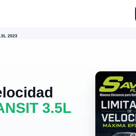
.5L 2023
elocidad
NSIT 3.5L