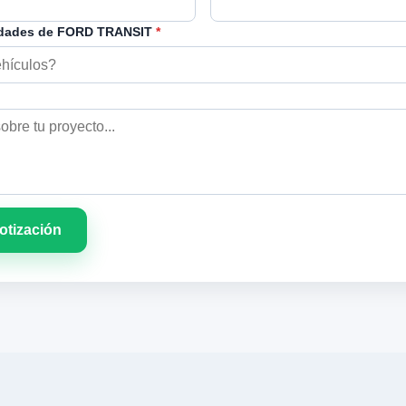
idades de FORD TRANSIT
*
cotización