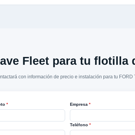
ave Fleet para tu flotill
ontactará con información de precio e instalación para tu FOR
eto
*
Empresa
*
Teléfono
*