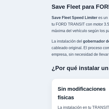
Save Fleet para FO
Save Fleet Speed Limiter
es un 
tu FORD TRANSIT con motor 3.5L 
máxima del vehículo según los pa
La instalación del
gobernador d
cableado original. El proceso 
empresa, sin necesidad de llevar l
¿Por qué instalar u
Sin modificaciones
físicas
La instalación en tu TRANSIT