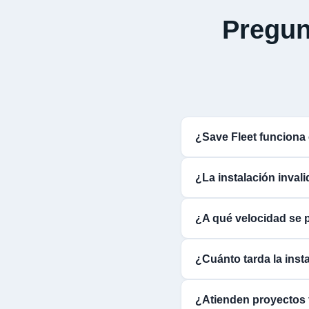
Pregun
¿Save Fleet funcion
¿La instalación inval
¿A qué velocidad se 
¿Cuánto tarda la insta
¿Atienden proyectos 