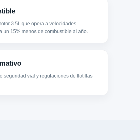
tible
or 3.5L que opera a velocidades
a un 15% menos de combustible al año.
mativo
 seguridad vial y regulaciones de flotillas