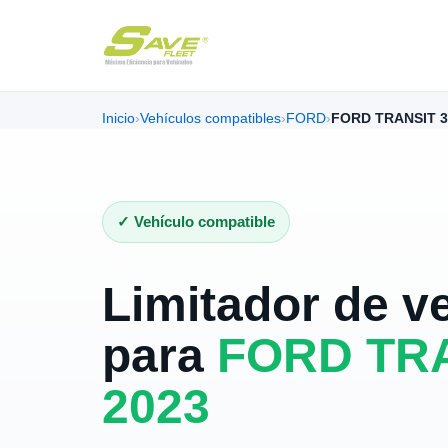
Inicio
›
Vehículos compatibles
›
FORD
›
FORD TRANSIT 3
✓ Vehículo compatible
Limitador de v
para
FORD TRA
2023