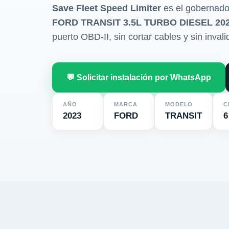
Save Fleet Speed Limiter
es el gobernado
FORD TRANSIT 3.5L TURBO DIESEL 20
puerto OBD-II, sin cortar cables y sin invali
💬 Solicitar instalación por WhatsApp
AÑO
MARCA
MODELO
C
2023
FORD
TRANSIT
6