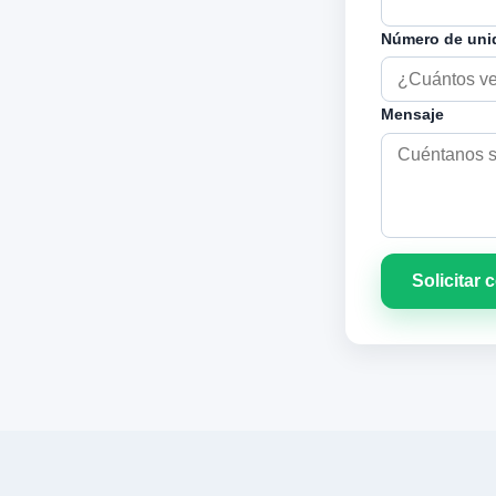
Número de un
Mensaje
Solicitar 