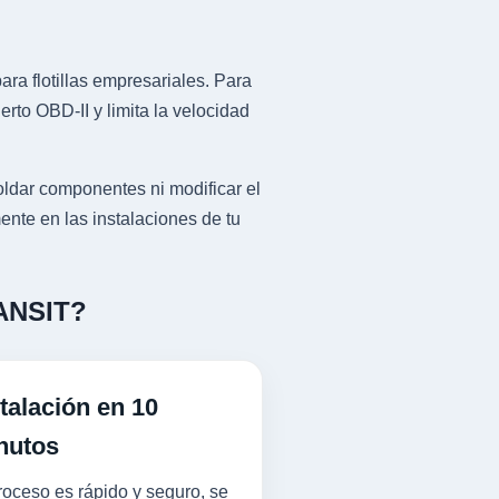
ra flotillas empresariales. Para
to OBD-II y limita la velocidad
ldar componentes ni modificar el
ente en las instalaciones de tu
RANSIT?
talación en 10
nutos
roceso es rápido y seguro, se