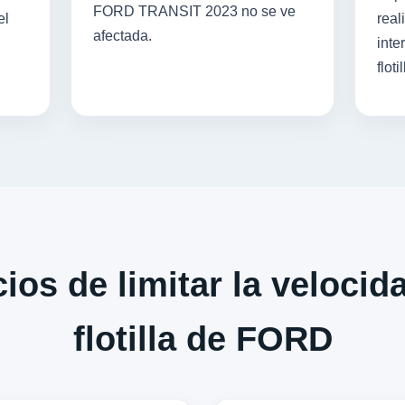
FORD TRANSIT 2023 no se ve
el
real
afectada.
inte
flotil
ios de limitar la velocid
flotilla de FORD