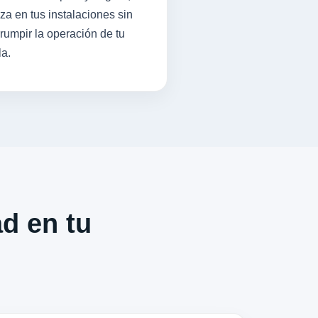
iza en tus instalaciones sin
rrumpir la operación de tu
la.
ad en tu