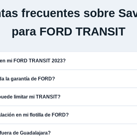
tas frecuentes sobre Sav
para FORD TRANSIT
a en mi FORD TRANSIT 2023?
ida la garantía de FORD?
puede limitar mi TRANSIT?
lación en mi flotilla de FORD?
fuera de Guadalajara?