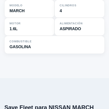
MODELO
CILINDROS
MARCH
4
MOTOR
ALIMENTACIÓN
1.6L
ASPIRADO
COMBUSTIBLE
GASOLINA
Save Fleet para NISSAN MARCH