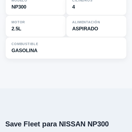
MODELO
CILINDROS
NP300
4
MOTOR
ALIMENTACIÓN
2.5L
ASPIRADO
COMBUSTIBLE
GASOLINA
Save Fleet para NISSAN NP300