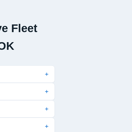
e Fleet
OK