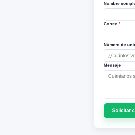
Nombre compl
Correo
*
Número de un
Mensaje
Solicitar 