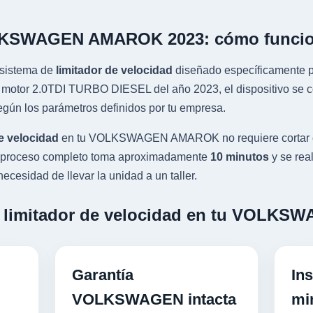
OLKSWAGEN AMAROK 2023: cómo funci
sistema de
limitador de velocidad
diseñado específicamente pa
 2.0TDI TURBO DIESEL del año 2023, el dispositivo se conec
gún los parámetros definidos por tu empresa.
e velocidad
en tu VOLKSWAGEN AMAROK no requiere cortar ca
 El proceso completo toma aproximadamente
10 minutos
y se rea
ecesidad de llevar la unidad a un taller.
un limitador de velocidad en tu VOL
Garantía
Ins
VOLKSWAGEN intacta
mi