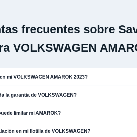
tas frecuentes sobre Sav
ara VOLKSWAGEN AMAR
na en mi VOLKSWAGEN AMAROK 2023?
lida la garantía de VOLKSWAGEN?
 puede limitar mi AMAROK?
talación en mi flotilla de VOLKSWAGEN?