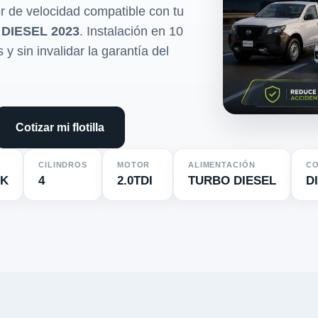
r de velocidad compatible con tu
DIESEL 2023
. Instalación en 10
y sin invalidar la garantía del
Cotizar mi flotilla
CILINDROS
MOTOR
ALIMENTACIÓN
CO
K
4
2.0TDI
TURBO DIESEL
D