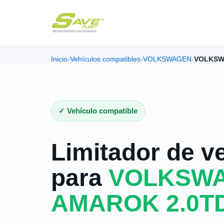
Inicio
›
Vehículos compatibles
›
VOLKSWAGEN
›
VOLKSW
✓ Vehículo compatible
Limitador de v
para
VOLKSW
AMAROK 2.0TD