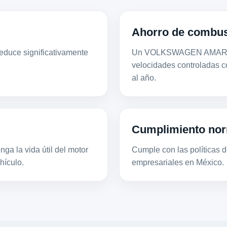
Ahorro de combus
educe significativamente
Un VOLKSWAGEN AMAROK 
.
velocidades controladas 
al año.
Cumplimiento nor
ga la vida útil del motor
Cumple con las políticas de
hículo.
empresariales en México.