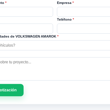
eto
*
Empresa
*
Teléfono
*
idades de VOLKSWAGEN AMAROK
*
cotización