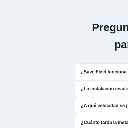
Pregun
p
¿Save Fleet funcio
¿La instalación inva
¿A qué velocidad se
¿Cuánto tarda la ins