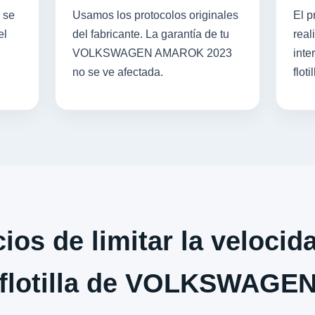
 se
Usamos los protocolos originales
El p
el
del fabricante. La garantía de tu
real
VOLKSWAGEN AMAROK 2023
inte
no se ve afectada.
flotil
ios de limitar la velocid
flotilla de VOLKSWAGE