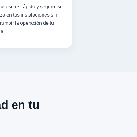
roceso es rápido y seguro, se
iza en tus instalaciones sin
rrumpir la operación de tu
la.
ad en tu
N