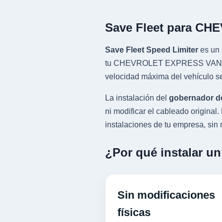
Save Fleet para C
Save Fleet Speed Limiter
es un 
tu CHEVROLET EXPRESS VAN con m
velocidad máxima del vehículo se
La instalación del
gobernador d
ni modificar el cableado origin
instalaciones de tu empresa, sin n
¿Por qué instalar 
Sin modificaciones
físicas