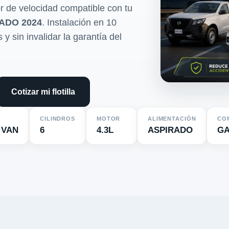
r de velocidad compatible con tu
ADO 2024
. Instalación en 10
y sin invalidar la garantía del
Cotizar mi flotilla
CILINDROS
MOTOR
ALIMENTACIÓN
CO
 VAN
6
4.3L
ASPIRADO
GA