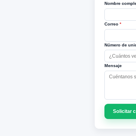
Nombre compl
Correo
*
Número de un
Mensaje
Solicitar 