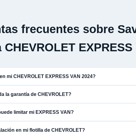
tas frecuentes sobre Sav
a CHEVROLET EXPRESS
na en mi CHEVROLET EXPRESS VAN 2024?
lida la garantía de CHEVROLET?
 puede limitar mi EXPRESS VAN?
alación en mi flotilla de CHEVROLET?