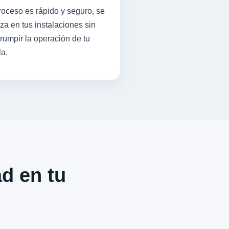
roceso es rápido y seguro, se
iza en tus instalaciones sin
rrumpir la operación de tu
la.
ad en tu