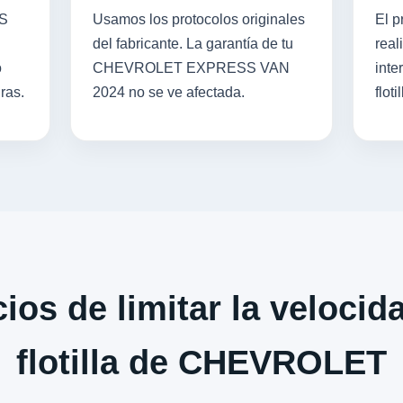
SS
Usamos los protocolos originales
El p
del fabricante. La garantía de tu
real
o
CHEVROLET EXPRESS VAN
inte
ras.
2024 no se ve afectada.
flotil
ios de limitar la velocid
flotilla de CHEVROLET