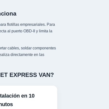
nciona
ra flotillas empresariales. Para
al puerto OBD-II y limita la
ar cables, soldar componentes
ealiza directamente en las
ROLET EXPRESS VAN?
talación en 10
nutos