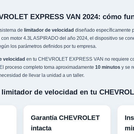
HEVROLET EXPRESS VAN 2024: cómo fu
sistema de
limitador de velocidad
diseñado específicamente pa
otor 4.3L ASPIRADO del año 2024, el dispositivo se conecta 
gún los parámetros definidos por tu empresa.
e velocidad
en tu CHEVROLET EXPRESS VAN no requiere cort
al. El proceso completo toma aproximadamente
10 minutos
y se r
ecesidad de llevar la unidad a un taller.
un limitador de velocidad en tu CHEV
Garantía CHEVROLET
Ins
intacta
mi