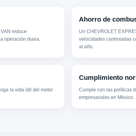
Ahorro de combus
S VAN reduce
Un CHEVROLET EXPRESS 
la operación diaria.
velocidades controladas 
al año.
Cumplimiento nor
ga la vida útil del motor
Cumple con las políticas de
empresariales en México.