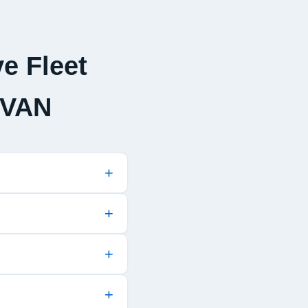
e Fleet
 VAN