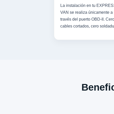
La instalación en tu EXPRE
VAN se realiza únicamente a
través del puerto OBD-II. Cer
cables cortados, cero soldadu
Benefic