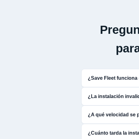
Pregun
par
¿Save Fleet funcio
¿La instalación inva
¿A qué velocidad se
¿Cuánto tarda la inst