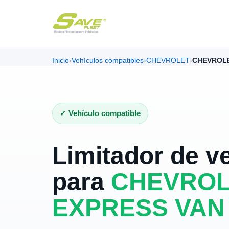
Inicio
›
Vehículos compatibles
›
CHEVROLET
›
CHEVROLE
✓ Vehículo compatible
Limitador de v
para
CHEVROL
EXPRESS VAN 