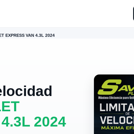
T EXPRESS VAN 4.3L 2024
elocidad
ET
4.3L 2024