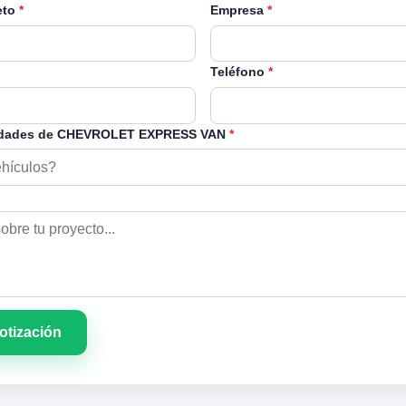
eto
*
Empresa
*
Teléfono
*
idades de CHEVROLET EXPRESS VAN
*
cotización