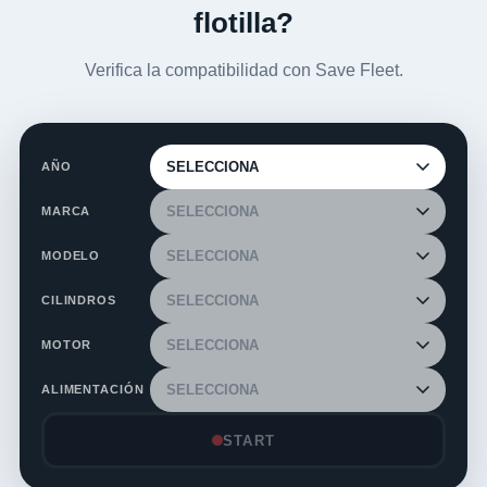
flotilla?
Verifica la compatibilidad con Save Fleet.
AÑO
MARCA
MODELO
CILINDROS
MOTOR
ALIMENTACIÓN
START