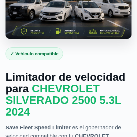
✓ Vehículo compatible
Limitador de velocidad
para
CHEVROLET
SILVERADO 2500 5.3L
2024
Save Fleet Speed Limiter
es el gobernador de
velocidad compatible con tu
CHEVROLET