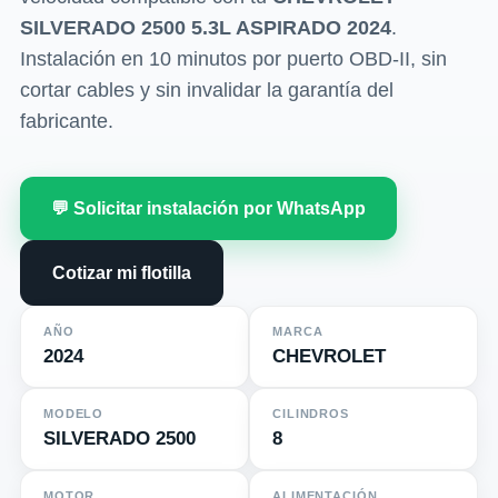
SILVERADO 2500 5.3L ASPIRADO 2024
.
Instalación en 10 minutos por puerto OBD-II, sin
cortar cables y sin invalidar la garantía del
fabricante.
💬 Solicitar instalación por WhatsApp
Cotizar mi flotilla
AÑO
MARCA
2024
CHEVROLET
MODELO
CILINDROS
SILVERADO 2500
8
MOTOR
ALIMENTACIÓN