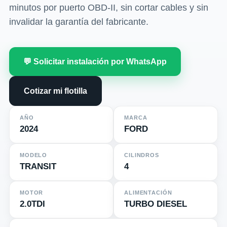
minutos por puerto OBD-II, sin cortar cables y sin
invalidar la garantía del fabricante.
💬 Solicitar instalación por WhatsApp
Cotizar mi flotilla
AÑO
MARCA
2024
FORD
MODELO
CILINDROS
TRANSIT
4
MOTOR
ALIMENTACIÓN
2.0TDI
TURBO DIESEL