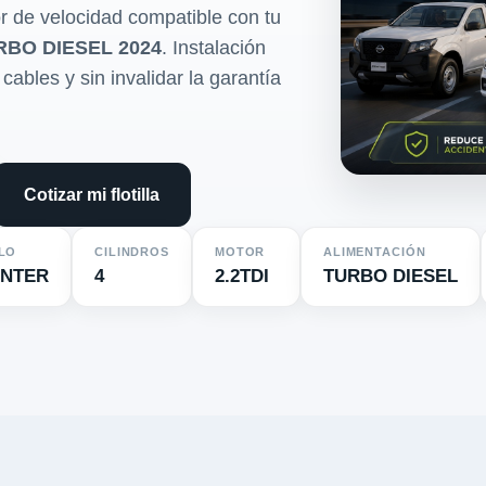
r de velocidad compatible con tu
RBO DIESEL 2024
. Instalación
cables y sin invalidar la garantía
Cotizar mi flotilla
LO
CILINDROS
MOTOR
ALIMENTACIÓN
INTER
4
2.2TDI
TURBO DIESEL