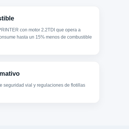
tible
NTER con motor 2.2TDI que opera a
consume hasta un 15% menos de combustible
mativo
 seguridad vial y regulaciones de flotillas