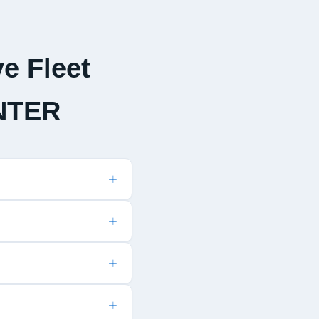
e Fleet
NTER