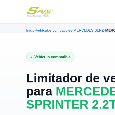
Inicio
›
Vehículos compatibles
›
MERCEDES BENZ
›
MERC
✓ Vehículo compatible
Limitador de v
para
MERCEDE
SPRINTER 2.2T