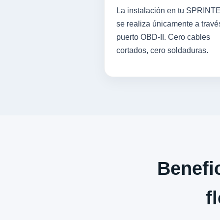
La instalación en tu SPRINT
se realiza únicamente a travé
puerto OBD-II. Cero cables
cortados, cero soldaduras.
Benefic
f