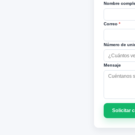
Nombre compl
Correo
*
Número de un
Mensaje
Solicitar 