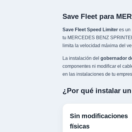
Save Fleet para M
Save Fleet Speed Limiter
es un 
tu MERCEDES BENZ SPRINTER con
limita la velocidad máxima del v
La instalación del
gobernador d
componentes ni modificar el cab
en las instalaciones de tu empresa
¿Por qué instalar 
Sin modificaciones
físicas