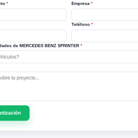
eto
*
Empresa
*
Teléfono
*
idades de MERCEDES BENZ SPRINTER
*
cotización