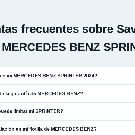
tas frecuentes sobre Sav
a MERCEDES BENZ SPRI
na en mi MERCEDES BENZ SPRINTER 2024?
lida la garantía de MERCEDES BENZ?
puede limitar mi SPRINTER?
talación en mi flotilla de MERCEDES BENZ?