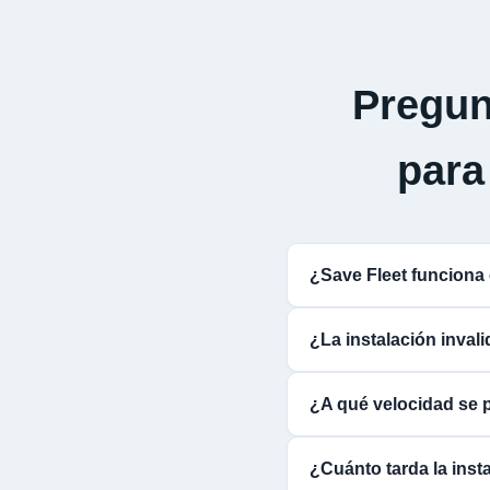
Pregun
par
¿Save Fleet funcio
¿La instalación inva
¿A qué velocidad se 
¿Cuánto tarda la ins