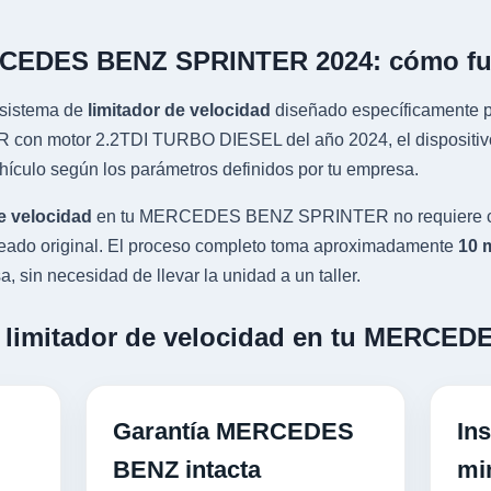
ERCEDES BENZ SPRINTER 2024: cómo f
sistema de
limitador de velocidad
diseñado específicamente pa
 motor 2.2TDI TURBO DIESEL del año 2024, el dispositivo s
ehículo según los parámetros definidos por tu empresa.
e velocidad
en tu MERCEDES BENZ SPRINTER no requiere cor
leado original. El proceso completo toma aproximadamente
10 
, sin necesidad de llevar la unidad a un taller.
un limitador de velocidad en tu MERC
Garantía MERCEDES
Ins
BENZ intacta
mi