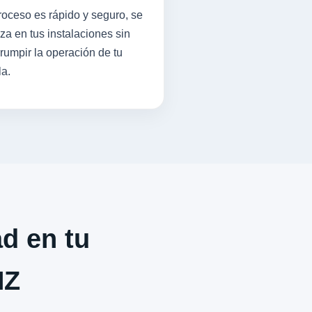
roceso es rápido y seguro, se
iza en tus instalaciones sin
rrumpir la operación de tu
la.
ad en tu
NZ