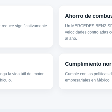
Ahorro de combus
 reduce significativamente
Un MERCEDES BENZ SPRI
.
velocidades controladas 
al año.
Cumplimiento nor
ga la vida útil del motor
Cumple con las políticas de
hículo.
empresariales en México.