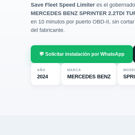
Save Fleet Speed Limiter
es el gobernado
MERCEDES BENZ SPRINTER 2.2TDI TU
en 10 minutos por puerto OBD-II, sin cortar 
del fabricante.
💬 Solicitar instalación por WhatsApp
AÑO
MARCA
MODE
2024
MERCEDES BENZ
SPR