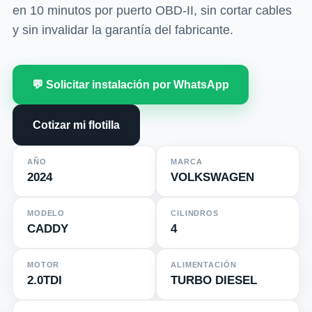
en 10 minutos por puerto OBD-II, sin cortar cables
y sin invalidar la garantía del fabricante.
💬 Solicitar instalación por WhatsApp
Cotizar mi flotilla
AÑO
MARCA
2024
VOLKSWAGEN
MODELO
CILINDROS
CADDY
4
MOTOR
ALIMENTACIÓN
2.0TDI
TURBO DIESEL