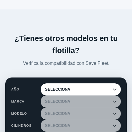
¿Tienes otros modelos en tu
flotilla?
Verifica la compatibilidad con Save Fleet.
AÑO
MARCA
MODELO
CILINDROS