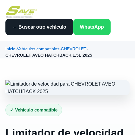
← Buscar otro vehículo
WhatsApp
Inicio
›
Vehículos compatibles
›
CHEVROLET
›
CHEVROLET AVEO HATCHBACK 1.5L 2025
✓ Vehículo compatible
Limitador de velocidad