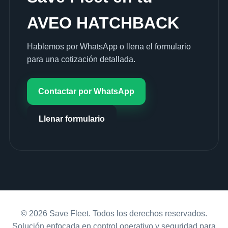
AVEO HATCHBACK
Hablemos por WhatsApp o llena el formulario
para una cotización detallada.
Contactar por WhatsApp
Llenar formulario
© 2026 Save Fleet. Todos los derechos reservados.
Solución enfocada en control operativo y seguridad para