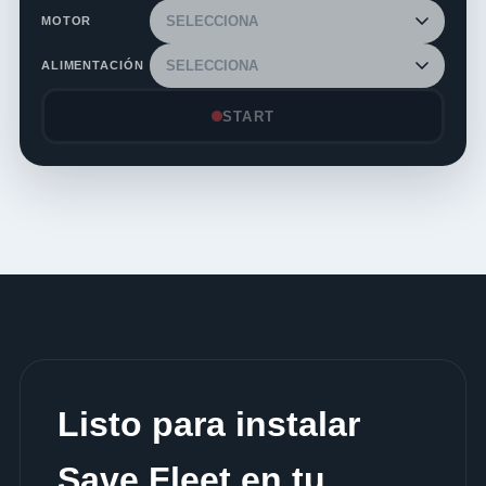
MOTOR
ALIMENTACIÓN
START
Listo para instalar
Save Fleet en tu