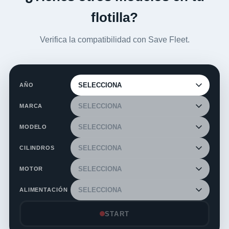
flotilla?
Verifica la compatibilidad con Save Fleet.
AÑO
MARCA
MODELO
CILINDROS
MOTOR
ALIMENTACIÓN
START