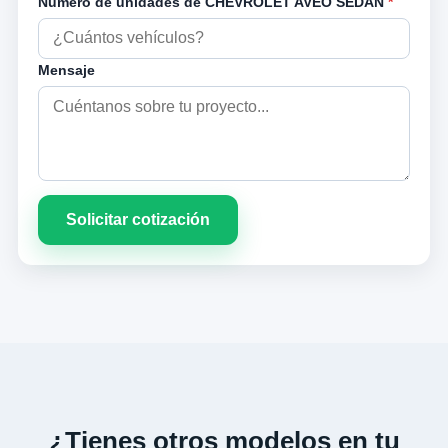
Número de unidades de CHEVROLET AVEO SEDAN
*
Mensaje
Solicitar cotización
¿Tienes otros modelos en tu