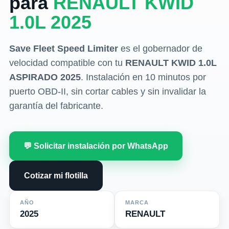
para
RENAULT KWID
1.0L 2025
Save Fleet Speed Limiter
es el gobernador de
velocidad compatible con tu
RENAULT KWID 1.0L
ASPIRADO 2025
. Instalación en 10 minutos por
puerto OBD-II, sin cortar cables y sin invalidar la
garantía del fabricante.
💬 Solicitar instalación por WhatsApp
Cotizar mi flotilla
AÑO
MARCA
2025
RENAULT