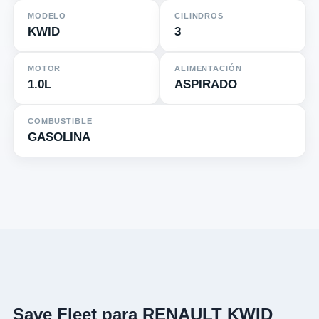
MODELO
CILINDROS
KWID
3
MOTOR
ALIMENTACIÓN
1.0L
ASPIRADO
COMBUSTIBLE
GASOLINA
Save Fleet para RENAULT KWID